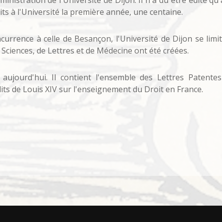
ministration de l'Université de Dijon. Il n'a dû être édité 
its à l'Université la première année, une centaine.
currence à celle de Besançon, l'Université de Dijon se limit
e Sciences, de Lettres et de Médecine ont été créées.
ujourd'hui. Il contient l'ensemble des Lettres Patentes
Edits de Louis XIV sur l'enseignement du Droit en France.