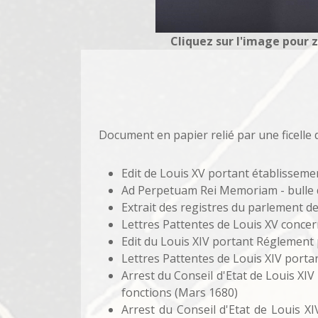
Cliquez sur l'image pour 
Document en papier relié par une ficelle 
Edit de Louis XV portant établissemen
Ad Perpetuam Rei Memoriam - bulle du 
Extrait des registres du parlement d
Lettres Pattentes de Louis XV concer
Edit du Louis XIV portant Réglement p
Lettres Pattentes de Louis XIV portan
Arrest du Conseil d'Etat de Louis XI
fonctions (Mars 1680)
Arrest du Conseil d'Etat de Louis X