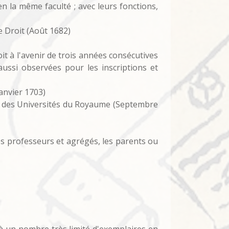
en la même faculté ; avec leurs fonctions,
e Droit (Août 1682)
it à l'avenir de trois années consécutives
 aussi observées pour les inscriptions et
anvier 1703)
it des Universités du Royaume (Septembre
es professeurs et agrégés, les parents ou