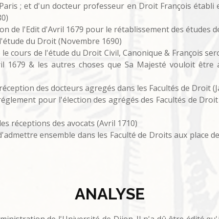
Paris ; et d'un docteur professeur en Droit François établi 
80)
ion de l'Edit d'Avril 1679 pour le rétablissement des études d
 l'étude du Droit (Novembre 1690)
le cours de l'étude du Droit Civil, Canonique & François sero
Avril 1679 & les autres choses que Sa Majesté vouloit être
réception des docteurs agregés dans les Facultés de Droit (J
 réglement pour l'élection des agrégés des Facultés de Dro
es réceptions des avocats (Avril 1710)
d'admettre ensemble dans les Faculté de Droits aux place d
ANALYSE