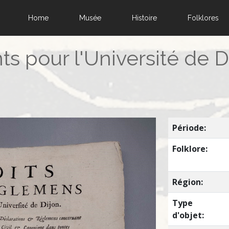
Home
Musée
Histoire
Folklores
s pour l'Université de D
Période:
Folklore:
Région:
Type
d'objet: