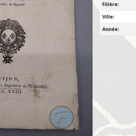
Filière:
Ville:
Année: