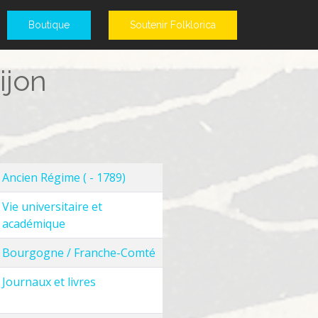
Boutique
Soutenir Folklorica
ijon
Ancien Régime ( - 1789)
Vie universitaire et
académique
Bourgogne / Franche-Comté
Journaux et livres