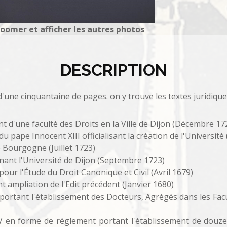
zoomer et afficher les autres photos
DESCRIPTION
d'une cinquantaine de pages. on y trouve les textes juridique
t d'une faculté des Droits en la Ville de Dijon (Décembre 17
pape Innocent XIII officialisant la création de l'Université 
e Bourgogne (Juillet 1723)
nant l'Université de Dijon (Septembre 1723)
our l'Étude du Droit Canonique et Civil (Avril 1679)
t ampliation de l'Edit précédent (Janvier 1680)
V portant l'établissement des Docteurs, Agrégés dans les Fac
IV en forme de réglement portant l'établissement de douze