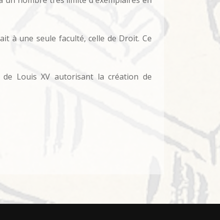
qu'à un nombre très limité d'exemplaires en
ait à une seule faculté, celle de Droit. Ce
 de Louis XV autorisant la création de