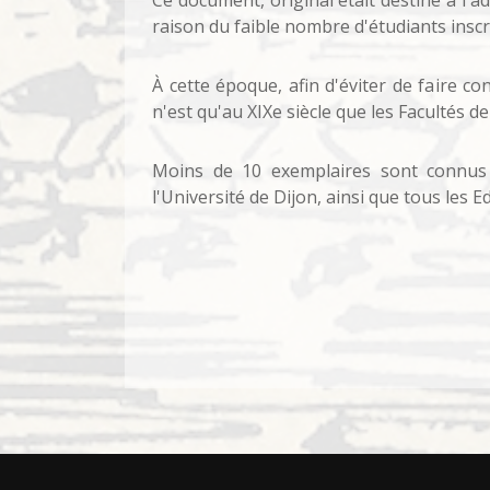
Ce document, original était destiné à l'ad
raison du faible nombre d'étudiants inscr
À cette époque, afin d'éviter de faire con
n'est qu'au XIXe siècle que les Facultés d
Moins de 10 exemplaires sont connus a
l'Université de Dijon, ainsi que tous les 