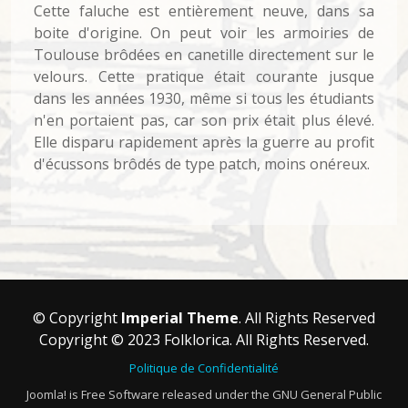
Cette faluche est entièrement neuve, dans sa
boite d'origine. On peut voir les armoiries de
Toulouse brôdées en canetille directement sur le
velours. Cette pratique était courante jusque
dans les années 1930, même si tous les étudiants
n'en portaient pas, car son prix était plus élevé.
Elle disparu rapidement après la guerre au profit
d'écussons brôdés de type patch, moins onéreux.
© Copyright
Imperial Theme
. All Rights Reserved
Copyright © 2023 Folklorica. All Rights Reserved.
Politique de Confidentialité
Joomla! is Free Software released under the GNU General Public