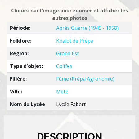
Cliquez sur l'image pour zoomer et afficher les
autres photos
Période:
Après Guerre (1945 - 1958)
Folklore:
Khalot de Prépa
Région:
Grand Est
Type d'objet:
Coiffes
Filière:
Fûme (Prépa Agronomie)
Ville:
Metz
Nom du Lycée
Lycée Fabert
DESCRIPTION