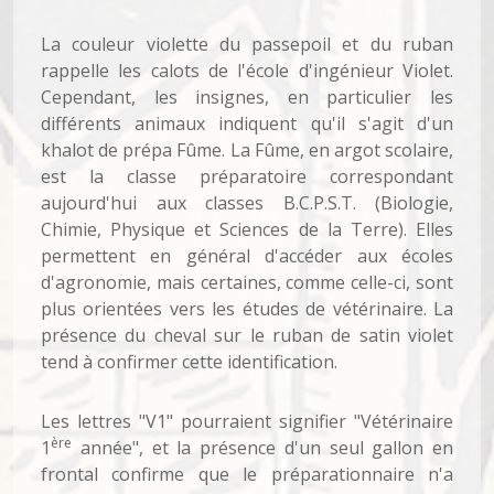
La couleur violette du passepoil et du ruban
rappelle les calots de l'école d'ingénieur Violet.
Cependant, les insignes, en particulier les
différents animaux indiquent qu'il s'agit d'un
khalot de prépa Fûme. La Fûme, en argot scolaire,
est la classe préparatoire correspondant
aujourd'hui aux classes B.C.P.S.T. (Biologie,
Chimie, Physique et Sciences de la Terre). Elles
permettent en général d'accéder aux écoles
d'agronomie, mais certaines, comme celle-ci, sont
plus orientées vers les études de vétérinaire. La
présence du cheval sur le ruban de satin violet
tend à confirmer cette identification.
Les lettres "V1" pourraient signifier "Vétérinaire
ère
1
année", et la présence d'un seul gallon en
frontal confirme que le préparationnaire n'a