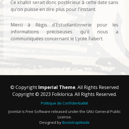
Ce khalot serait donc postérieur à cette date sans
qu'on puisse en dire plus pour l'instant.
Merci à Régis d'Estudiantinnerie pour les
informations préciseuses qu'il nous a
communiquées concernant le Lycée Fabert.
© Copyright
Imperial Theme
. All Rights Reserved
Copyright © 2023 Folklorica. All Rights Reserved.
Politique de Confidentialité
Joomla! is Free Software released under the GNU General Public
License.
Designed by
BootstrapMade