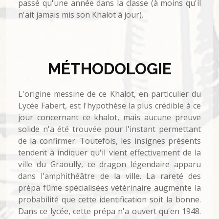
passé qu'une année dans la classe (à moins qu'il
n'ait jamais mis son Khalot à jour).
MÉTHODOLOGIE
L'origine messine de ce Khalot, en particulier du
Lycée Fabert, est l'hypothèse la plus crédible à ce
jour concernant ce khalot, mais aucune preuve
solide n'a été trouvée pour l'instant permettant
de la confirmer. Toutefois, les insignes présents
tendent à indiquer qu'il vient effectivement de la
ville du Graoully, ce dragon légendaire apparu
dans l'amphithéâtre de la ville. La rareté des
prépa fûme spécialisées vétérinaire augmente la
probabilité que cette identification soit la bonne.
Dans ce lycée, cette prépa n'a ouvert qu'en 1948.