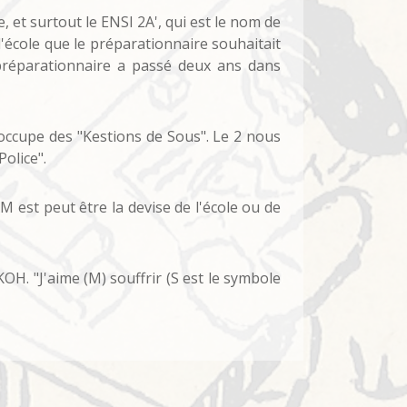
, et surtout le ENSI 2A', qui est le nom de
l'école que le préparationnaire souhaitait
 préparationnaire a passé deux ans dans
s'occupe des "Kestions de Sous". Le 2 nous
Police".
 est peut être la devise de l'école ou de
H. "J'aime (M) souffrir (S est le symbole