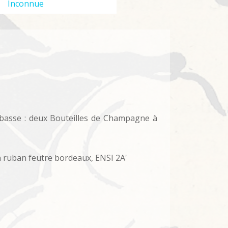
Inconnue
e basse : deux Bouteilles de Champagne à
un ruban feutre bordeaux, ENSI 2A'