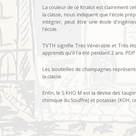
La couleur de ce Khalot est clairement cel
la classe, nous indiquent que l'école pré
intégrer, peut être une école d'ingéni
l'école.
TVTH signifie Très Vénérable et Très Hono
apprends qu'il l'a été pendant 2 ans. PDP 
Les bouteilles de champagnes représenten
la classe.
Enfin, le S KHO M est la devise des taup
chimique du Souffre) et potasser (KOH, cel