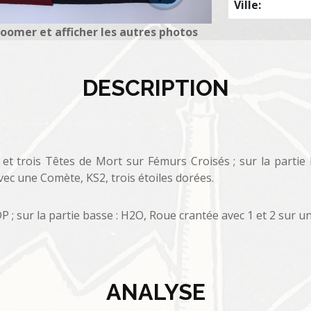
Ville:
zoomer et afficher les autres photos
DESCRIPTION
, et trois Têtes de Mort sur Fémurs Croisés ; sur la parti
vec une Comète, KS2, trois étoiles dorées.
DP ; sur la partie basse : H2O, Roue crantée avec 1 et 2 sur 
ANALYSE