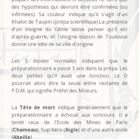
des hypothèses qui devront être confirmées (ou
infirmées). Sa couleur indique qu'il s'agit d'un
Khalot de Taupin (prépa scientifique).La présence
d'un insigne du Génie laisse penser qu'il est
d'après-guerre, et l'insigne-blason de Toulouse
donne une idée de sa ville d'origine.
Les 5 étoiles normales indiquent que le
préparationnaire a passé 3 ans dans la prépa. Les
deux petites qu'il avait une fonction. Le D
pourrait alors être la seule lettre restante de
P.D.M. qui signifie Préfet des Moeurs.
La
Tête de mort
indique généralement que le
préparationnaire a échoué aux concours. Il a
tenté ceux de l'Ecole des Mines de Paris
(
Chameau
), Sup'Aéro (
Aigle
) et d'une autre école
(
Abeille
).