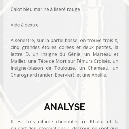
Calot bleu marine à liseré rouge
Vide à dextre.
A sénestre, sur la partie basse, on trouve trois X,
cinq grandes étoiles dorées et deux petites, la
lettre D, un insigne du Génie, un Marteau et
Maillet, une Tête de Mort sur Fémurs Croisés, un
insigne-blason de Toulouse, un Chameau, un
Charognard (ancien Epervier), et une Abeille.
ANALYSE
Il est très difficile d'identifier ce Khalot et la
plupart des informations ci-dessous ne sont que