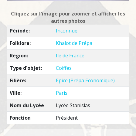
Cliquez sur l'image pour zoomer et afficher les
autres photos
Période:
Inconnue
Folklore:
Khalot de Prépa
Région:
Ile de France
Type d'objet:
Coiffes
Filière:
Epice (Prépa Economique)
Ville:
Paris
Nom du Lycée
Lycée Stanislas
Fonction
Président