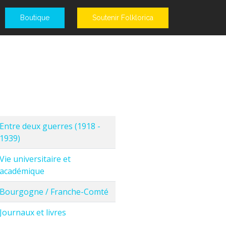
Boutique
Soutenir Folklorica
Entre deux guerres (1918 -
1939)
Vie universitaire et
académique
Bourgogne / Franche-Comté
Journaux et livres