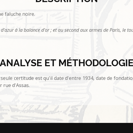
e faluche noire.
 d'azur à la balance d'or ; et au second aux armes de Paris, le tou
ANALYSE ET MÉTHODOLOGI
La seule certitude est qu'il date d'entre 1934, date de fondati
r rue d'Assas.