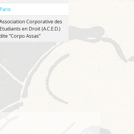
Paris
Association Corporative des
Etudiants en Droit (A.C.E.D.)
dite "Corpo Assas"