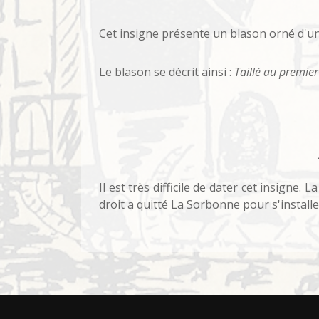
Cet insigne présente un blason orné d'un
Le blason se décrit ainsi :
Taillé au premier
Il est très difficile de dater cet insigne. 
droit a quitté La Sorbonne pour s'installe