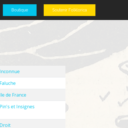
Boutique
Soutenir Folklorica
Inconnue
Faluche
Ile de France
Pin's et Insignes
Droit