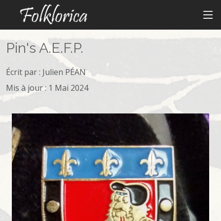
Pin's A.E.F.P.
Écrit par :
Julien PÉAN
Mis à jour : 1 Mai 2024