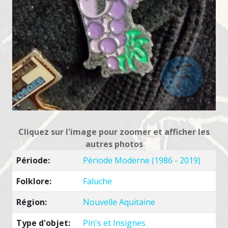
Cliquez sur l'image pour zoomer et afficher les
autres photos
Période:
Période Moderne (1986 - 2019)
Folklore:
Faluche
Région:
Nouvelle Aquitaine
Type d'objet:
Pin's et Insignes