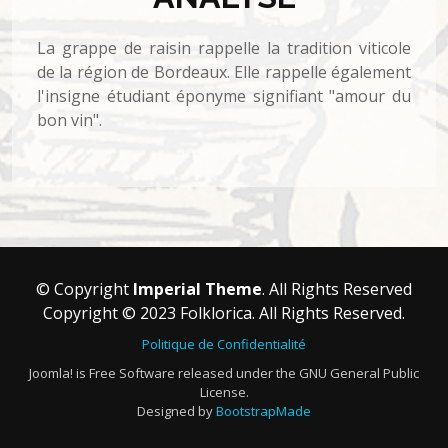
La grappe de raisin rappelle la tradition viticole
de la région de Bordeaux. Elle rappelle également
l'insigne étudiant éponyme signifiant "amour du
bon vin".
© Copyright
Imperial Theme
. All Rights Reserved
Copyright © 2023 Folklorica. All Rights Reserved.
Politique de Confidentialité
Joomla! is Free Software released under the GNU General Public
License.
Designed by
BootstrapMade