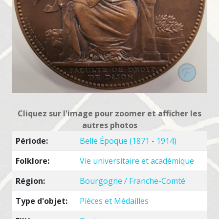
Cliquez sur l'image pour zoomer et afficher les
autres photos
Période:
Belle Époque (1871 - 1914)
Folklore:
Vie universitaire et académique
Région:
Bourgogne / Franche-Comté
Type d'objet:
Pièces et Médailles