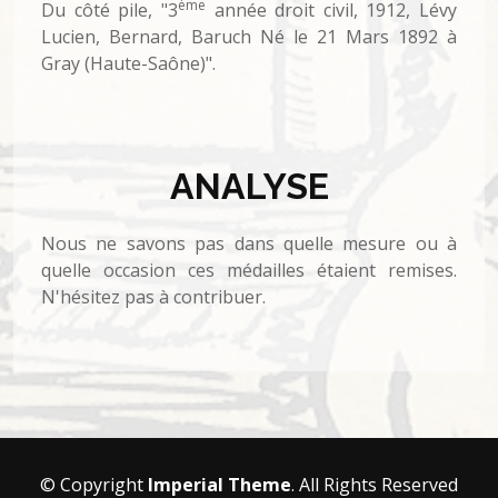
ème
Du côté pile, "3
année droit civil, 1912, Lévy
Lucien, Bernard, Baruch Né le 21 Mars 1892 à
Gray (Haute-Saône)".
ANALYSE
Nous ne savons pas dans quelle mesure ou à
quelle occasion ces médailles étaient remises.
N'hésitez pas à contribuer.
© Copyright
Imperial Theme
. All Rights Reserved