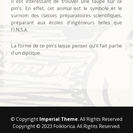
Il est intéressant de trouver une taupe sur ce
pin's. En effet, cet animal est le symbole et le
surnom des classes préparatoires scientifiques,
préparant aux écoles d'ingénieurs telles que
l'I.N.S.A.
La forme de ce pin's laisse penser qu'il fait partie
d'un diptique.
© Copyright
Imperial Theme
. All Rights Reserved
Copyright © 2023 Folklorica. All Rights Reserved.