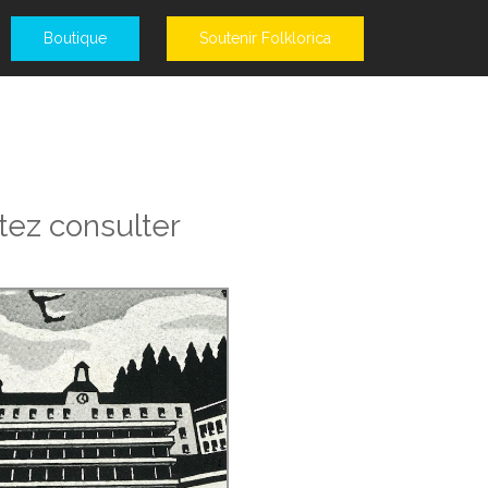
Boutique
Soutenir Folklorica
tez consulter