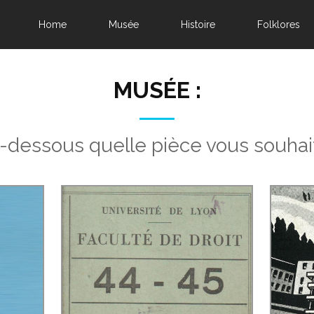
Home
Musée
Histoire
Folklores
MUSÉE :
i-dessous quelle pièce vous souhai