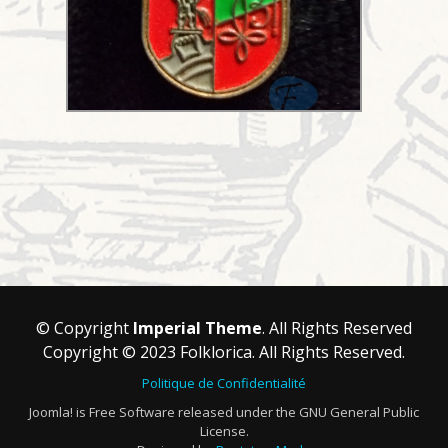
© Copyright
Imperial Theme
. All Rights Reserved
Copyright © 2023 Folklorica. All Rights Reserved.
Politique de Confidentialité
Joomla! is Free Software released under the GNU General Public
License.