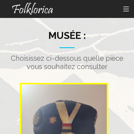
MUSÉE :
Choisissez ci-dessous quelle pièce
vous souhaitez consulter