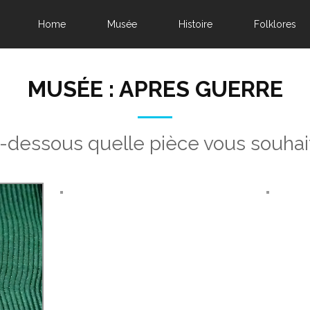
Home
Musée
Histoire
Folklores
MUSÉE : APRES GUERRE
i-dessous quelle pièce vous souhai