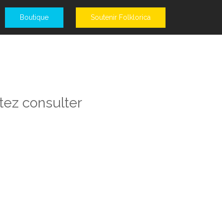
Boutique
Soutenir Folklorica
tez consulter